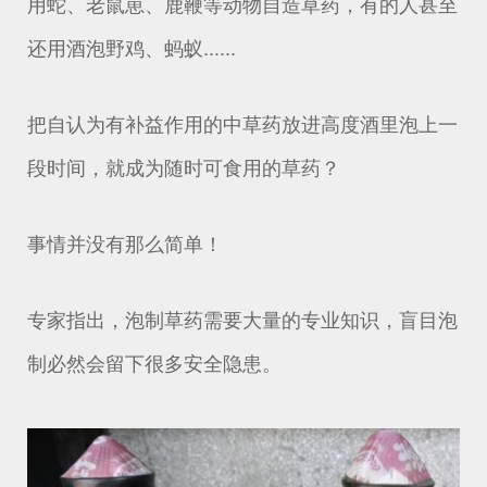
用蛇、老鼠崽、鹿鞭等动物自造草药，有的人甚至
还用酒泡野鸡、蚂蚁......
把自认为有补益作用的中草药放进高度酒里泡上一
段时间，就成为随时可食用的草药？
事情并没有那么简单！
专家指出，泡制草药需要大量的专业知识，盲目泡
制必然会留下很多安全隐患。