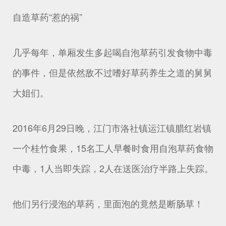
自造草药“惹的祸”
几乎每年，单厢发生多起喝自泡草药引发食物中毒
的事件，但是依然敌不过嗜好草药养生之道的舅舅
大姐们。
2016年6月29日晚，江门市洛社镇运江镇腊红岩镇
一个桂竹食果，15名工人早餐时食用自泡草药食物
中毒，1人当即失踪，2人在送医治疗半路上失踪。
他们另行浸泡的草药，里面泡的竟然是断肠草！