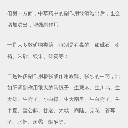
但另一方面，中草药中的副作用经酒泡出后，也会
增加渗出，增强副作用。
一是大多数矿物类药，特别是有毒的，如砒石、砒
霜、朱砂、银朱、雄黄等；
二是许多副作用极强或作用峻猛、强烈的中药，比
如肝肾副作用很大的马钱子、生蕨麻、生川乌、生
天雄、生附子、小白撑、生天南星、生白附子、生
半夏、雷公藤、甘遂、大戟、商陆、芫花、苍耳
子、水蛭、斑蟊、蟾酥等。