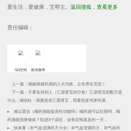
爱生活，爱健康，艾帮主。
返回搜狐，查看更多
责任编辑：
QQ空间
新浪微博
上一篇：揭秘保健药酒的八大功效，让你养生无忧！
下一篇：不要告诉别人（汇源肾宝的疗效）汇源肾宝的配方是
什么，锡伯杜：我要批发汇源肾宝，我要批发鸿茅药酒，
▸
难以置信（喝药酒能提高性功能吗）喝药酒可以壮阳吗，喝
药酒能强身健体？陷进3个误区，会有后悔莫及的一天，
▸
快来看（补气血浸酒药方大全）补气血浸酒药方，补气血药