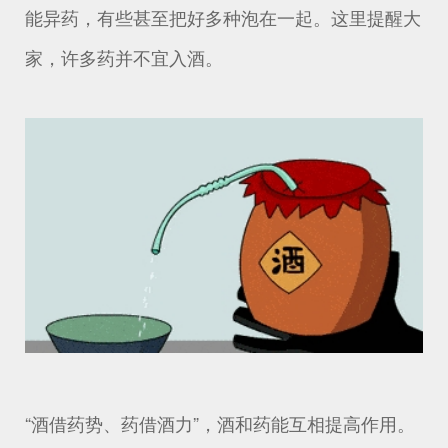
能异药，有些甚至把好多种泡在一起。这里提醒大
家，许多药并不宜入酒。
“酒借药势、药借酒力”，酒和药能互相提高作用。