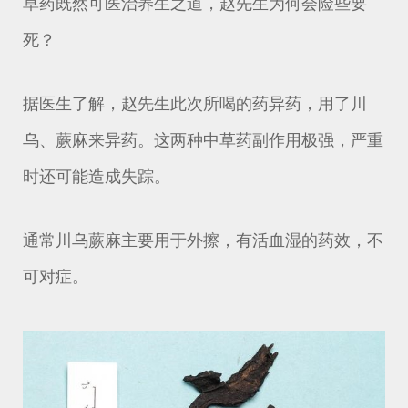
草药既然可医治养生之道，赵先生为何会险些要
死？
据医生了解，赵先生此次所喝的药异药，用了川
乌、蕨麻来异药。这两种中草药副作用极强，严重
时还可能造成失踪。
通常川乌蕨麻主要用于外擦，有活血湿的药效，不
可对症。