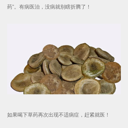
药”。有病医治，没病就别瞎折腾了！
如果喝下草药再次出现不适病症，赶紧就医！